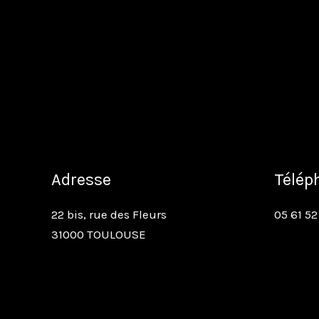
Adresse
Télép
22 bis, rue des Fleurs
05 61 52
31000 TOULOUSE