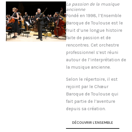
m
La
passion
de la musique
ancienne
Fondé en 1998, l’Ensemble
Baroque de Toulouse est le
fruit d’une longue histoire
faite de passion et de
rencontres. Cet orchestre
professionnel s’est réuni
autour de l’interprétation de
la musique ancienne.
Selon le répertoire, il est
rejoint par le Chœur
Baroque de Toulouse qui
fait partie de l’aventure
depuis sa création.
DÉCOUVRIR L'ENSEMBLE