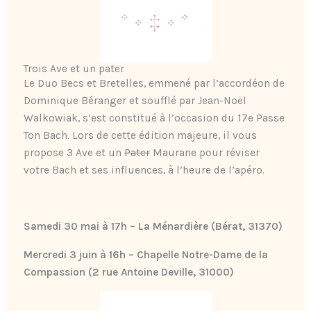
Trois Ave et un pater
Le Duo Becs et Bretelles, emmené par l’accordéon de
Dominique Béranger et soufflé par Jean-Noël
Walkowiak, s’est constitué à l’occasion du 17e Passe
Ton Bach. Lors de cette édition majeure, il vous
propose 3 Ave et un
Pater
Maurane pour réviser
votre Bach et ses influences, à l’heure de l’apéro.
Samedi 30 mai à 17h – La Ménardière
(Bérat, 31370)
Mercredi 3 juin à 16h – Chapelle Notre-Dame de la
Compassion (2 rue Antoine Deville, 31000)