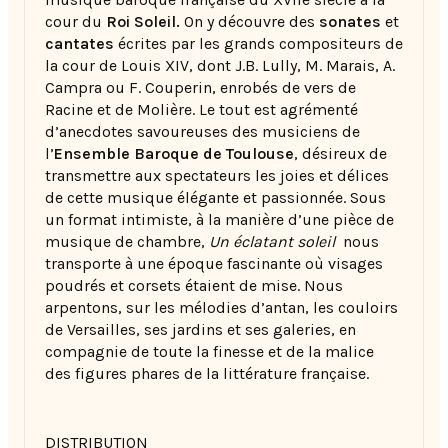
cour du
Roi Soleil.
On y découvre des
sonates
et
cantates
écrites par les grands compositeurs de
la cour de Louis XIV, dont J.B. Lully, M. Marais, A.
Campra ou F. Couperin, enrobés de vers de
Racine et de Molière. Le tout est agrémenté
d’anecdotes savoureuses des musiciens de
l’
Ensemble Baroque de Toulouse
, désireux de
transmettre aux spectateurs les joies et délices
de cette musique élégante et passionnée. Sous
un format intimiste, à la manière d’une pièce de
musique de chambre,
Un éclatant soleil
nous
transporte à une époque fascinante où visages
poudrés et corsets étaient de mise. Nous
arpentons, sur les mélodies d’antan, les couloirs
de Versailles, ses jardins et ses galeries, en
compagnie de toute la finesse et de la malice
des figures phares de la littérature française.
DISTRIBUTION