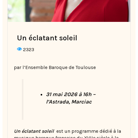
Un éclatant soleil
2323
par l’Ensemble Baroque de Toulouse
31 mai 2026 à 16h –
l’Astrada, Marciac
Un éclatant soleil
est un programme dédié à la
musique baroque française du XVIIe siècle à la