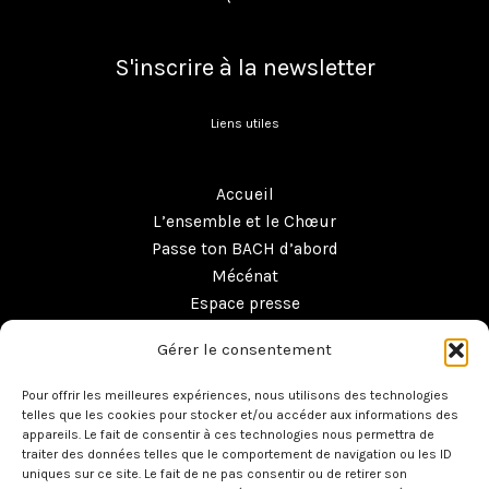
S'inscrire à la newsletter
Liens utiles
Accueil
L’ensemble et le Chœur
Passe ton BACH d’abord
Mécénat
Espace presse
Boutique
Gérer le consentement
Contact
Pour offrir les meilleures expériences, nous utilisons des technologies
telles que les cookies pour stocker et/ou accéder aux informations des
appareils. Le fait de consentir à ces technologies nous permettra de
traiter des données telles que le comportement de navigation ou les ID
uniques sur ce site. Le fait de ne pas consentir ou de retirer son