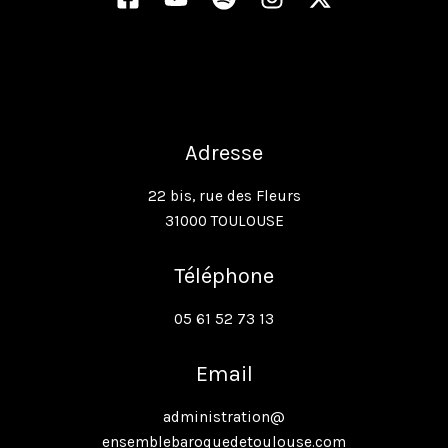
Adresse
22 bis, rue des Fleurs
31000 TOULOUSE
Téléphone
05 61 52 73 13
Email
administration@
ensemblebaroquedetoulouse.com