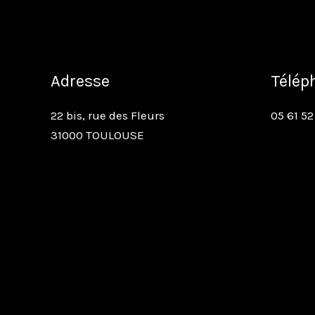
Adresse
Télép
22 bis, rue des Fleurs
05 61 52
31000 TOULOUSE