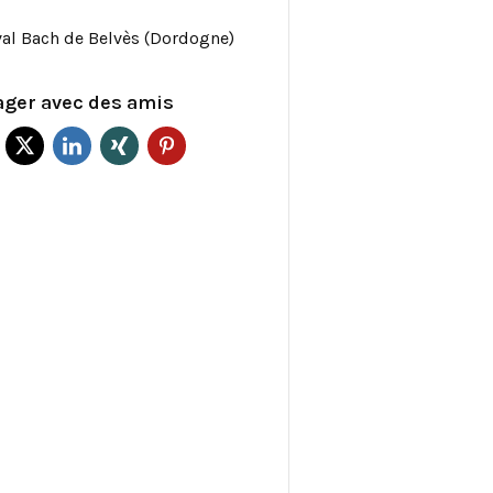
val Bach de Belvès (Dordogne)
ager avec des amis