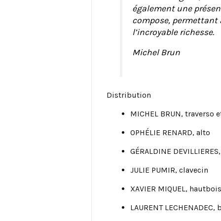
également une présent
compose, permettant a
l’incroyable richesse.
Michel Brun
Distribution
MICHEL BRUN, traverso et
OPHÉLIE RENARD, alto
GÉRALDINE DEVILLIERES, 
JULIE PUMIR, clavecin
XAVIER MIQUEL, hautboi
LAURENT LECHENADEC, 