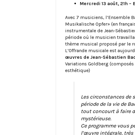
Mercredi 13 août, 21h –
Avec 7 musiciens, l’Ensemble 
Musikalische Opfer» (en françai
instrumentale de Jean-Sébastie
période où le musicien travaillai
thème musical proposé par le roi
L’Offrande musicale est aujou
œuvres de Jean-Sébastien Ba
Variations Goldberg (composés
esthétique)
Les circonstances de 
période de la vie de Ba
tout concourt à faire 
mystérieuse.
Ce programme vous pe
l’œuvre intégrale, trè