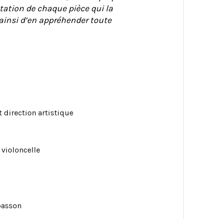
ation de chaque pièce qui la
insi d’en appréhender toute
 direction artistique
violoncelle
s
basson