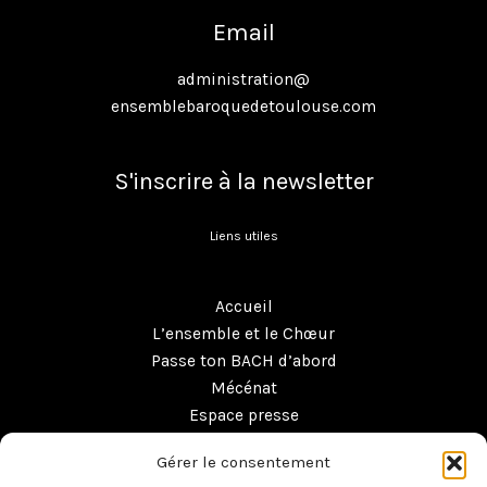
Email
administration@
ensemblebaroquedetoulouse.com
S'inscrire à la newsletter
Liens utiles
Accueil
L’ensemble et le Chœur
Passe ton BACH d’abord
Mécénat
Espace presse
Boutique
Gérer le consentement
Contact