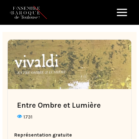
Aller
au
contenu
Entre Ombre et Lumière
1731
Représentation gratuite