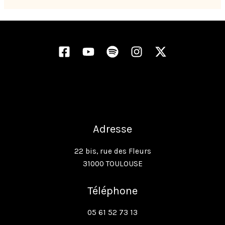
Adresse
22 bis, rue des Fleurs
31000 TOULOUSE
Téléphone
05 61 52 73 13