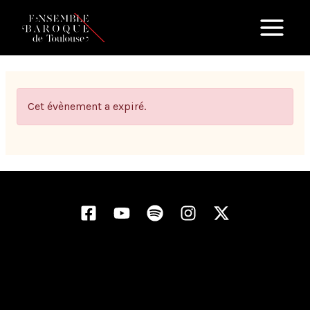
Aller
au
contenu
Cet évènement a expiré.